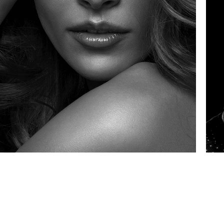
LINHA
FEMININA