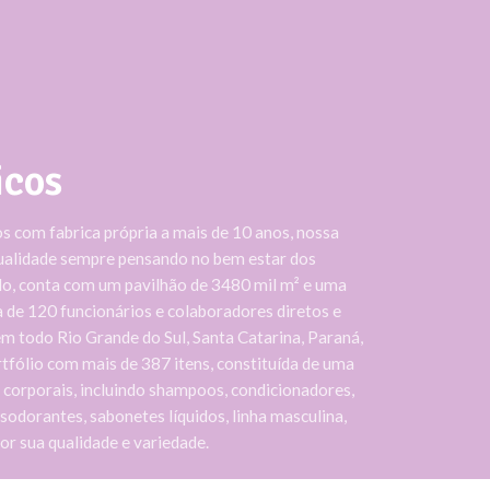
icos
 com fabrica própria a mais de 10 anos, nossa
ualidade sempre pensando no bem estar dos
ado, conta com um pavilhão de 3480 mil m² e uma
 de 120 funcionários e colaboradores diretos e
em todo Rio Grande do Sul, Santa Catarina, Paraná,
tfólio com mais de 387 itens, constituída de uma
e corporais, incluindo shampoos, condicionadores,
sodorantes, sabonetes líquidos, linha masculina,
or sua qualidade e variedade.