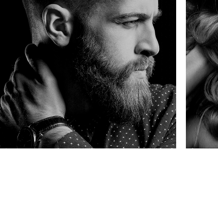
LINHA MASCULINA
LI