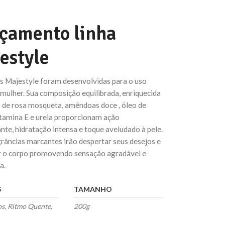
çamento linha
estyle
s Majestyle foram desenvolvidas para o uso
 mulher. Sua composição equilibrada, enriquecida
 de rosa mosqueta, amêndoas doce , óleo de
itamina E e ureia proporcionam ação
te, hidratação intensa e toque aveludado à pele.
râncias marcantes irão despertar seus desejos e
 o corpo promovendo sensação agradável e
a.
S
TAMANHO
os, Ritmo Quente,
200g