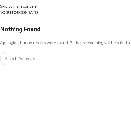
Skip to main content
RODUTOS
CONTATO
Nothing Found
Apologies, but no results were found. Perhaps searching will help find a 