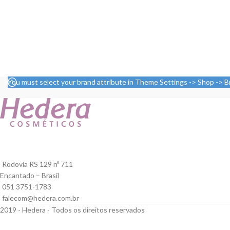
You must select your brand attribute in Theme Settings -> Shop -> 
Rodovia RS 129 nº 711
Encantado – Brasil
051 3751-1783
falecom@hedera.com.br
2019 - Hedera - Todos os direitos reservados