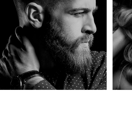
LINHA MASCULINA
LI