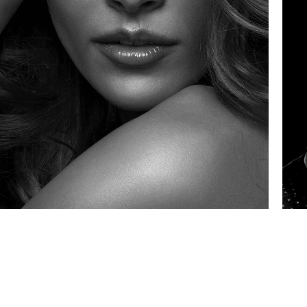
LINHA
FEMININA