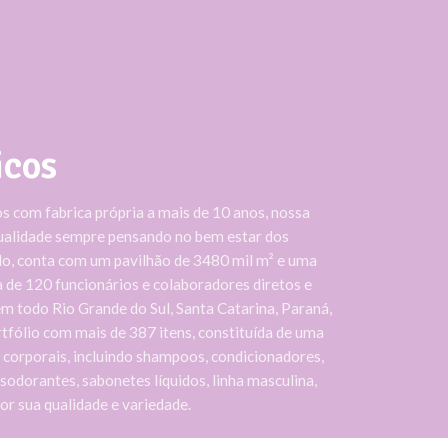
icos
 com fabrica própria a mais de 10 anos, nossa
ualidade sempre pensando no bem estar dos
ado, conta com um pavilhão de 3480 mil m² e uma
 de 120 funcionários e colaboradores diretos e
em todo Rio Grande do Sul, Santa Catarina, Paraná,
tfólio com mais de 387 itens, constituída de uma
e corporais, incluindo shampoos, condicionadores,
sodorantes, sabonetes líquidos, linha masculina,
or sua qualidade e variedade.