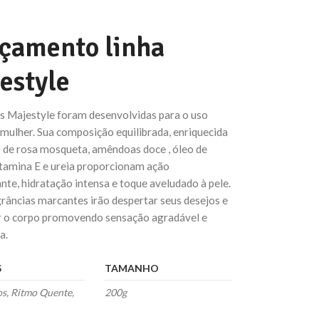
çamento linha
estyle
s Majestyle foram desenvolvidas para o uso
 mulher. Sua composição equilibrada, enriquecida
 de rosa mosqueta, amêndoas doce , óleo de
itamina E e ureia proporcionam ação
te, hidratação intensa e toque aveludado à pele.
râncias marcantes irão despertar seus desejos e
 o corpo promovendo sensação agradável e
a.
S
TAMANHO
os, Ritmo Quente,
200g