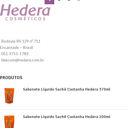
Rodovia RS 129 nº 711
Encantado – Brasil
051 3751-1783
falecom@hedera.com.br
PRODUTOS
Sabonete Líquido Sachê Castanha Hedera 370ml
Sabonete Líquido Sachê Castanha Hedera 200ml