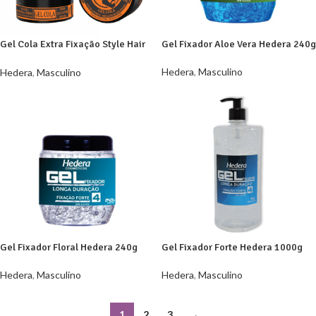
Gel Cola Extra Fixação Style Hair
Gel Fixador Aloe Vera Hedera 240g
Hedera
Hedera
,
Masculino
Hedera
,
Masculino
Gel Fixador Floral Hedera 240g
Gel Fixador Forte Hedera 1000g
Hedera
,
Masculino
Hedera
,
Masculino
1
2
3
→