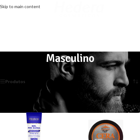
Skip to main content
MENU
Masculino
Início
/
Masculino
Exibindo 1–10 de 22 resultados
Produtos