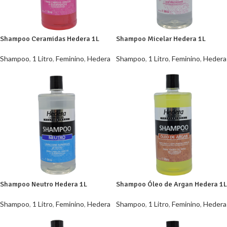
Shampoo Ceramidas Hedera 1L
Shampoo Micelar Hedera 1L
Shampoo
,
1 Litro
,
Feminino
,
Hedera
Shampoo
,
1 Litro
,
Feminino
,
Hedera
Shampoo Neutro Hedera 1L
Shampoo Óleo de Argan Hedera 1L
Shampoo
,
1 Litro
,
Feminino
,
Hedera
Shampoo
,
1 Litro
,
Feminino
,
Hedera