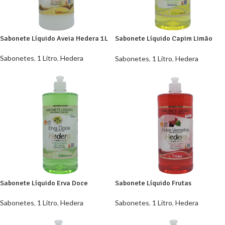
Sabonete Líquido Aveia Hedera 1L
Sabonete Líquido Capim Limão
Hedera 1L
Sabonetes
,
1 Litro
,
Hedera
Sabonetes
,
1 Litro
,
Hedera
Sabonete Líquido Erva Doce
Sabonete Líquido Frutas
Hedera 1L
Vermelhas Hedera 1L
Sabonetes
,
1 Litro
,
Hedera
Sabonetes
,
1 Litro
,
Hedera