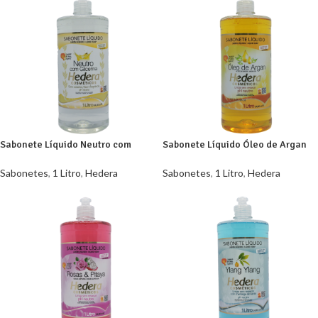
Sabonete Líquido Neutro com
Sabonete Líquido Óleo de Argan
Glicerina Hedera 1L
Hedera 1L
Sabonetes
,
1 Litro
,
Hedera
Sabonetes
,
1 Litro
,
Hedera