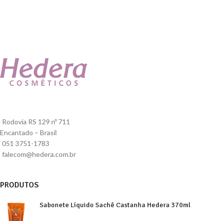
Rodovia RS 129 nº 711
Encantado – Brasil
051 3751-1783
falecom@hedera.com.br
PRODUTOS
Sabonete Líquido Sachê Castanha Hedera 370ml