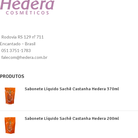
Rodovia RS 129 nº 711
Encantado – Brasil
051 3751-1783
falecom@hedera.com.br
PRODUTOS
Sabonete Líquido Sachê Castanha Hedera 370ml
Sabonete Líquido Sachê Castanha Hedera 200ml