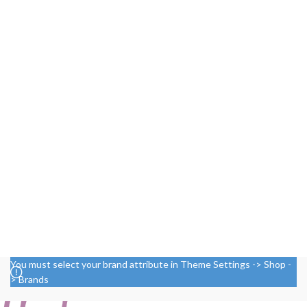
You must select your brand attribute in Theme Settings -> Shop -
> Brands